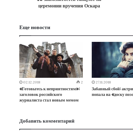
церемонии вручения Оскара
Еще новости
02.12.2018
2
27.11.2018
«Готовьтесь к неприятностям»:
Забавный сбой: актри
заголовок российского
попала на «доску поз
журналиста стал новым мемом
Добавить комментарий