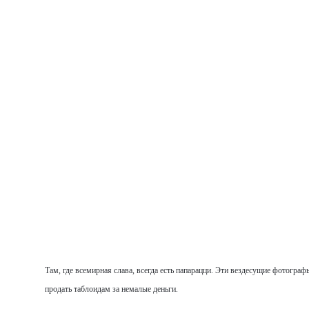
Там, где всемирная слава, всегда есть папарацци. Эти вездесущие фотогра
продать таблоидам за немалые деньги.