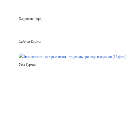
Харрисон Форд
Саймон Коуэлл
Ума Турман