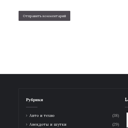
Рубрики
L
Авто и техно
(38)
Анекдоты и шутки
(29)