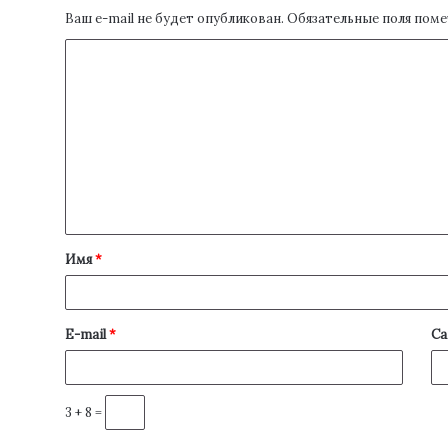
Ваш e-mail не будет опубликован.
Обязательные поля пом
Имя
*
E-mail
*
Са
3 + 8 =